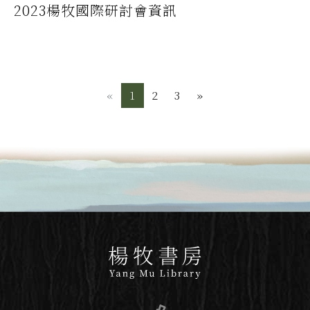
2023楊牧國際研討會資訊
«
Previous
1
2
3
»
Next