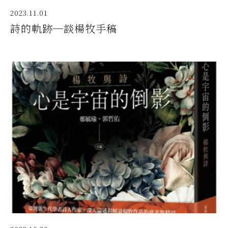
2023.11.01
詩的軌跡─談楊牧手稿