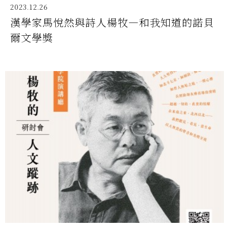
2023.12.26
漢學家馬悅然與詩人楊牧—和我知道的諾貝
爾文學獎