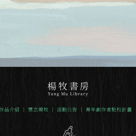
作品介紹
｜
懷念楊牧
｜
活動公告
｜
青年創作者駐校計畫