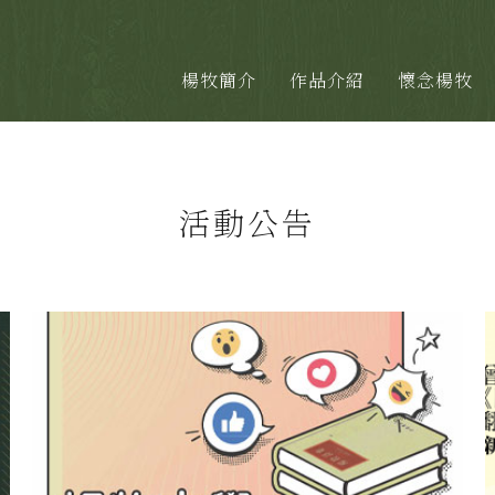
楊牧簡介
作品介紹
懷念楊牧
活動公告