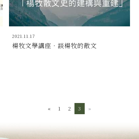
2021.11.17
楊牧文學講座‧談楊牧的散文
«
Previous
1
2
3
»
Next