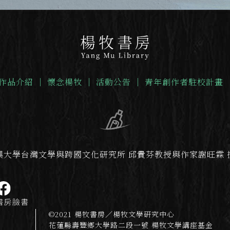
作品介紹
｜
懷念楊牧
｜
活動公告
｜
青年創作者駐校計畫
興大學台灣文學與跨國文化研究所 邱貴芬教授與作家謝旺霖 
©2021 楊牧書房／楊牧文學研究中心
花蓮縣壽豐鄉大學路二段一號 楊牧文學講座基金