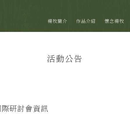
楊牧簡介
作品介紹
懷念楊牧
活動公告
牧國際研討會資訊