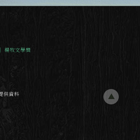
｜
楊牧文學獎
提供資料