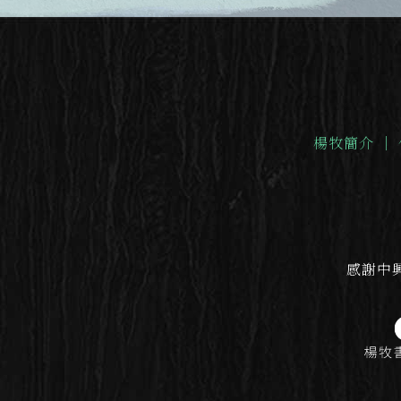
楊牧簡介
｜
感謝中