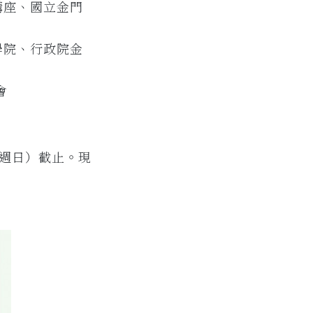
講座、國立金門
學院、行政院金
會
（週日）截止。現