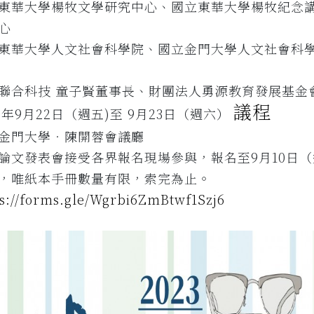
東華大學楊牧文學研究中心、國立東華大學楊牧紀念
心
東華大學人文社會科學院、國立金門大學人文社會科
聯合科技 童子賢董事長、財團法人勇源教育發展基金
議程
3年9月22日（週五)至 9月23日（週六）
金門大學‧陳開蓉會議廳
論文發表會接受各界報名現場參與，報名至9月10日
，唯紙本手冊數量有限，索完為止。
ps://forms.gle/Wgrbi6ZmBtwf1Szj6