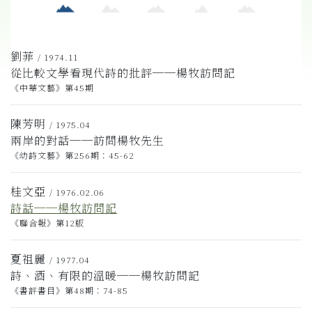
劉菲
/ 1974.11
從比較文學看現代詩的批評──楊牧訪問記
《中華文藝》第45期
陳芳明
/ 1975.04
兩岸的對話──訪問楊牧先生
《幼詩文藝》第256期：45-62
桂文亞
/ 1976.02.06
詩話──楊牧訪問記
《聯合報》第12版
夏祖麗
/ 1977.04
詩、酒、有限的溫暖──楊牧訪問記
《書評書目》第48期：74-85