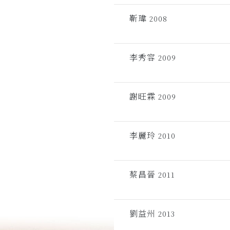
靳瑋
2008
李秀容
2009
謝旺霖
2009
李麗玲
2010
蔡昌晉
2011
劉益州
2013