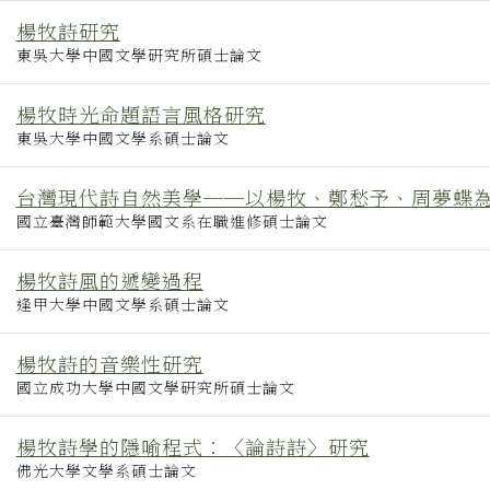
楊牧詩研究
東吳大學中國文學研究所碩士論文
楊牧時光命題語言風格研究
東吳大學中國文學系碩士論文
台灣現代詩自然美學──以楊牧、鄭愁予、周夢蝶
國立臺灣師範大學國文系在職進修碩士論文
楊牧詩風的遞變過程
逢甲大學中國文學系碩士論文
楊牧詩的音樂性研究
國立成功大學中國文學研究所碩士論文
楊牧詩學的隱喻程式︰〈論詩詩〉研究
佛光大學文學系碩士論文