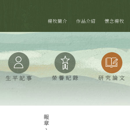
楊牧簡介
作品介紹
懷念楊牧