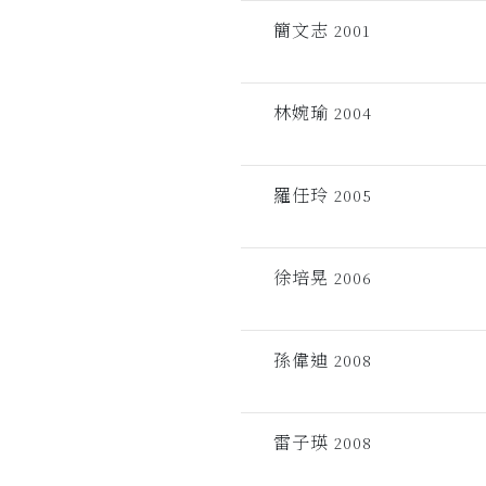
簡文志
2001
林婉瑜
2004
羅任玲
2005
徐培晃
2006
孫偉迪
2008
雷子瑛
2008