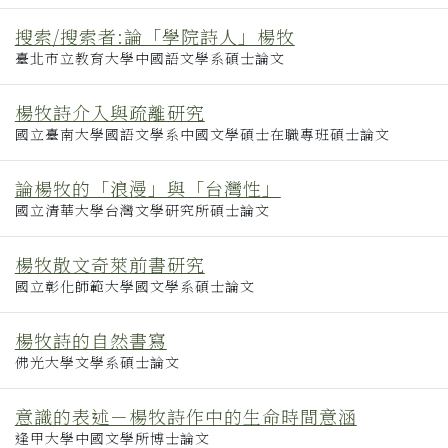
搜索/搜索者:論「學院詩人」楊牧
臺北市立教育大學中國語文學系碩士論文
楊牧詩介入與疏離研究
國立臺南大學國語文學系中國文學碩士在職專班碩士論文
論楊牧的「浪漫」與「台灣性」
國立清華大學台灣文學研究所碩士論文
楊牧散文奇萊前書研究
國立彰化師範大學國文學系碩士論文
楊牧詩的自然書寫
佛光大學文學系碩士論文
意識的表述－楊牧詩作中的生命時間意涵
逢甲大學中國文學所博士論文