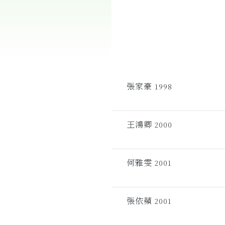
張家豪
1998
王鴻卿
2000
何雅雯
2001
張依蘋
2001