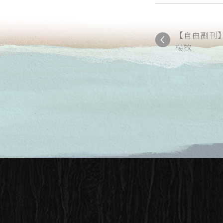
【自由副刊】
楊牧