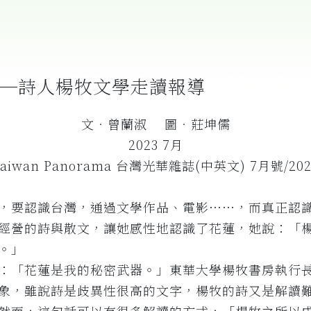
─詩人楊牧文學走讀報導
文‧曾蘭淑 圖‧莊坤儒
2023 7月
Taiwan Panorama 台灣光華雜誌(中英文) 7月號/202
，要認識台灣，通過文學作品、電影……，而真正認
經營的詩與散文，讓她感性地認識了花蓮，她說：「
。」
：「花蓮是我的秘密武器。」東華大學楊牧書房執行
象，雖說詩是歧異性很高的文字，楊牧的詩又是解讀