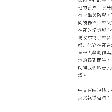
象徵性強的詩。
他的養成、養分
有攻擊與防禦，
閱讀楊牧，許又
花蓮的記憶與心
楊牧亦寫了許多
都是他對花蓮在
東華大學創作與
地的獨到關注。
就讓我們吟著民
讀。」
中文連結連結：
英文報導連結：