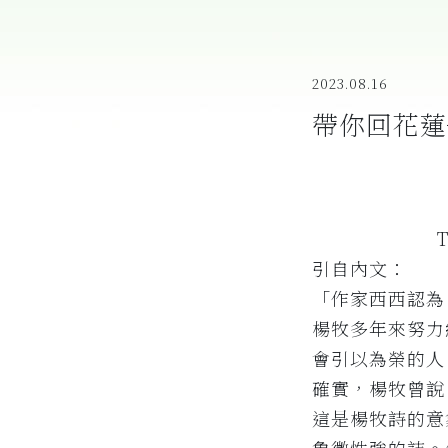
2023.08.16
帶你回花蓮
引自內文：
「作家西西認為
楊牧多年來努力
會引以為榮的人
確實，楊牧曾說
這是楊牧詩的意