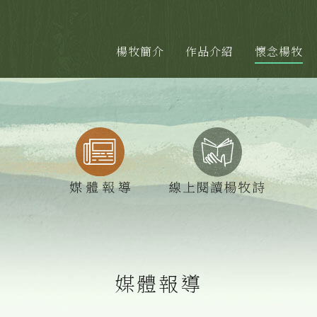
楊牧簡介
作品介紹
懷念楊牧
媒體報導