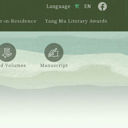
Language
繁
EN
r-in-Residence
Yang Mu Literary Awards