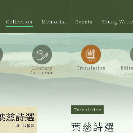
Collection
Memorial
Events
Young Write
Translation
葉慈詩選