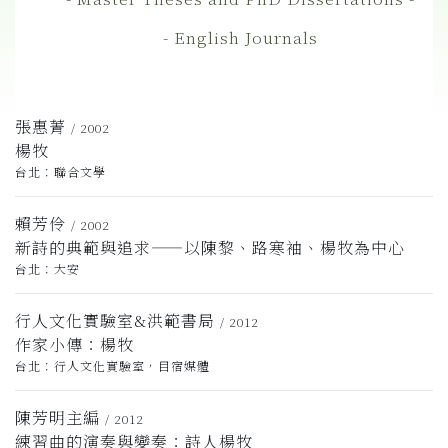
- English Journals
張惠菁
/ 2002
楊牧
台北：聯合文學
賴芳伶
/ 2002
新詩的典範與追求——以陳黎、路寒袖、楊牧為中心
台北：大安
行人文化實驗室&洪範書局
/ 2012
作家小傳：楊牧
台北：行人文化實驗室，目宿媒體
陳芳明主編
/ 2012
練習曲的演奏與變奏：詩人楊牧