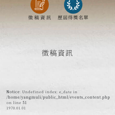
徵稿資訊
Notice
: Undefined index: e_date in
/home/yangmuli/public_html/events_content.php
on line
51
1970.01.01