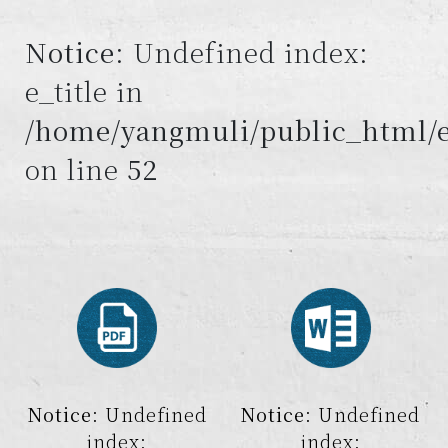
Notice
: Undefined index:
e_title in
/home/yangmuli/public_html/e
on line
52
Notice
: Undefined
Notice
: Undefined
index:
index: