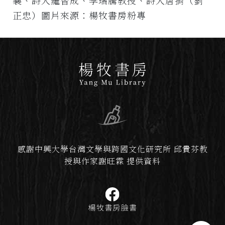
襄、詩人羅智成、李瑞騰教授、詩人唐捐（劉
正忠）圖片來源：楊牧書房粉專
感謝中興大學台灣文學與跨國文化研究所 邱貴芬教
授與作家謝旺霖 提供資料