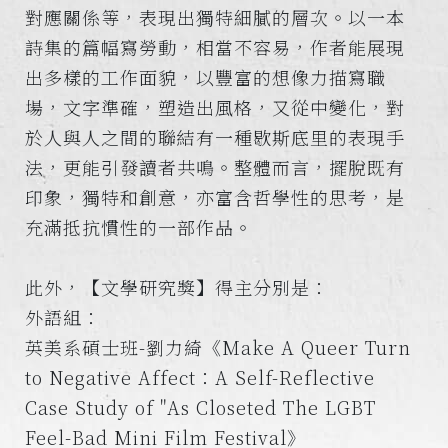
對應關係等，表現出獨特細膩的層次。以一本
詩集的篇幅寫勞動，相當不容易，作者能展現
出多樣的工作面貌，以豐富的想像力描寫職
場，文字準確，塑造出風格，又從中變化，對
於人與人之間的聯結有一種歇斯底里的表現手
法，更能引發讀者共鳴。整體而言，擺脫既有
印象，獨特和創意，亦富含哲學性的思考，是
充滿抵抗慣性的一部作品。
此外，【文學研究獎】得主分別是：
外語組：
英美系碩士班-劉力綺《Make A Queer Turn
to Negative Affect：A Self-Reflective
Case Study of "As Closeted The LGBT
Feel-Bad Mini Film Festival》