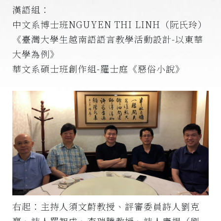
漢語組：
中文系博士班NGUYEN THI LINH（阮氏玲）
《臺灣大學生越南語語言教學活動設計-以東華
大學為例》
華文系碩士班創作組-羅士庭《惡俗小說》
右起：主持人須文蔚教授、評審委員詩人劉克