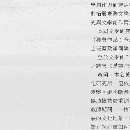
學創作與研究活
對拓展臺灣文學
究與文學創作兩
本屆文學研究
（獲獎作品：全
士班蔡政洋同學
至於文學創作獎
之詩集《是誰把
黃岡，本名黃
化研究所，但依
遽變。她不斷參
協助搶救嚴重瀕
教師期間，一樁
裂的文化地景，
始正視心靈如何