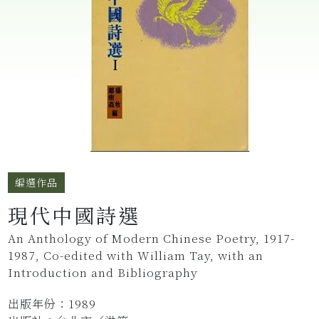
編選作品
現代中國詩選
An Anthology of Modern Chinese Poetry, 1917-
1987, Co-edited with William Tay, with an
Introduction and Bibliography
出版年份：1989