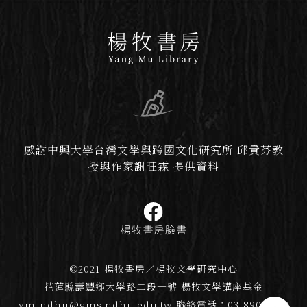
感謝中興大學台灣文學與跨國文化研究所 邱貴芬教
授與作家謝旺霖 提供資料
©2021 楊牧書房／楊牧文學研究中心
花蓮縣壽豐鄉大學路二段一號 楊牧文學講座基金
ym-ndhu@gms.ndhu.edu.tw
聯絡電話：03-890-5277