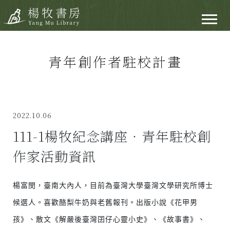
青年創作者駐校計畫
2022.10.06
111-1楊牧紀念講座‧青年駐校創
作家活動資訊
楊富閔，臺南大內人，目前為臺灣大學臺灣文學研究所博士
候選人。喜歡酪梨牛奶與老舊報刊。出版小說《花甲男
孩》、散文《解嚴後臺灣囝仔心靈小史》、《故事書》、