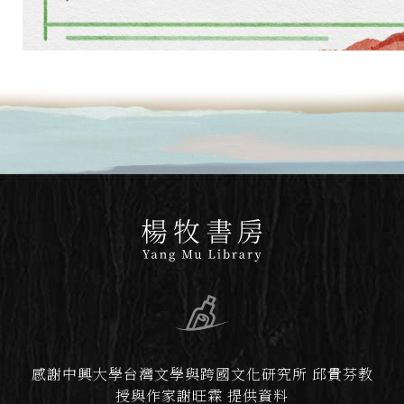
感謝中興大學台灣文學與跨國文化研究所 邱貴芬教
授與作家謝旺霖 提供資料