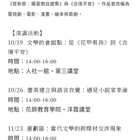
《賀新郎：楊富閔自選集》與《合境平安》。作品曾改編為
電視劇、電影、漫畫、繪本與歌劇。
【演講活動】
10/19. 文學的會面點：從《花甲男孩》到《合
境平安》
時間：14:00-16:00
地點：人社一館‧第三講堂
10/26.
審美建立與語言自覺：遇見小說家李渝
時間：14:00-16:00
地點：花師教育學院‧洋霞講堂
11/23.
重劃區：當代文學的跨媒材交涉現象
時間：14:00-16:00