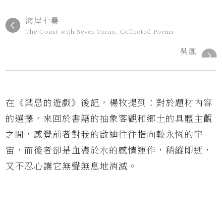
海岸七疊
The Coast with Seven Turns: Collected Poems
吳鳳
在《禁忌的遊戲》後記，楊牧提到：對於題材內容
的選擇，來回於書籍的抽象客觀和鄉土的具體主觀
之間，感覺前者對我的啟迪往往指向較永恆的宇
宙，而後者卻是血濃於水的感情運作，稍縱即逝，
又不忍心讓它無聲無息地消滅。