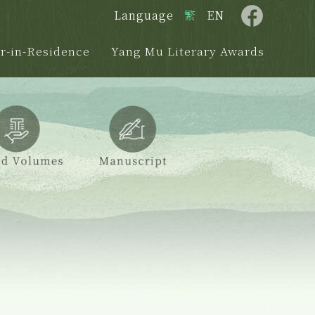
Language
繁
EN
r-in-Residence
Yang Mu Literary Awards